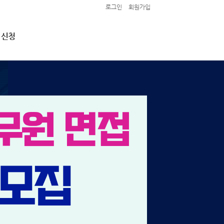
로그인
회원가입
 신청
접 신청
 1차 (마