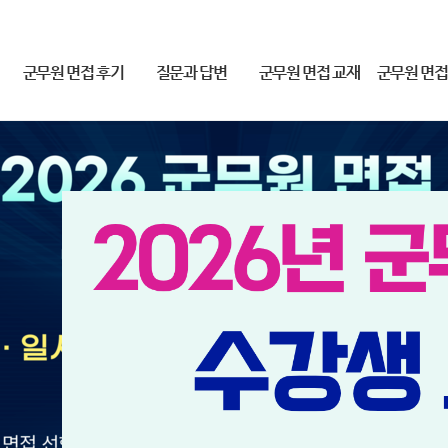
군무원 면접 후기
질문과 답변
군무원 면접 교재
군무원 면접
2019-23 군무원 합격후기
질문과 답변
군무원 면접 교재
2026 군무원 면
2018 군무원 합격 후기
동영상 해결방법
2025 얼리버드 면접
감)