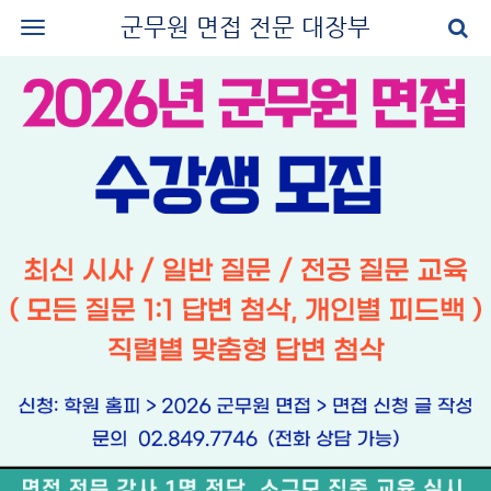
군무원 면접 전문 대장부
로그인
회원가입
공지사항
나의 강의실
군무원 면접 교재
군무원 면접 후기
질문과 답변
군무원 면접 신청
마이페이지