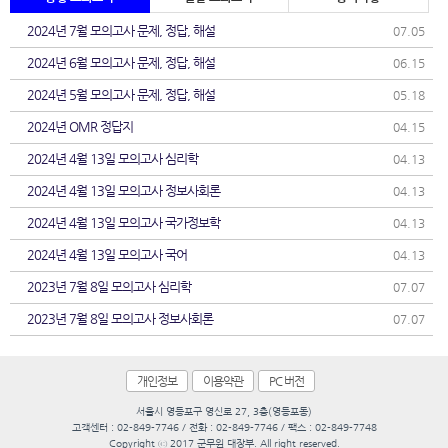
2024년 7월 모의고사 문제, 정답, 해설
07.05
2024년 6월 모의고사 문제, 정답, 해설
06.15
2024년 5월 모의고사 문제, 정답, 해설
05.18
2024년 OMR 정답지
04.15
2024년 4월 13일 모의고사 심리학
04.13
2024년 4월 13일 모의고사 정보사회론
04.13
2024년 4월 13일 모의고사 국가정보학
04.13
2024년 4월 13일 모의고사 국어
04.13
2023년 7월 8일 모의고사 심리학
07.07
2023년 7월 8일 모의고사 정보사회론
07.07
개인정보
이용약관
PC 버전
서울시 영등포구 영신로 27, 3층(영등포동)
고객센터 : 02-849-7746 / 전화 : 02-849-7746 / 팩스 : 02-849-7748
Copyright ⓒ 2017 군무원 대장부. All right reserved.