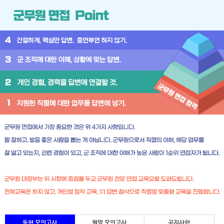
동형 모의고사
월말 모의고사
공지사항