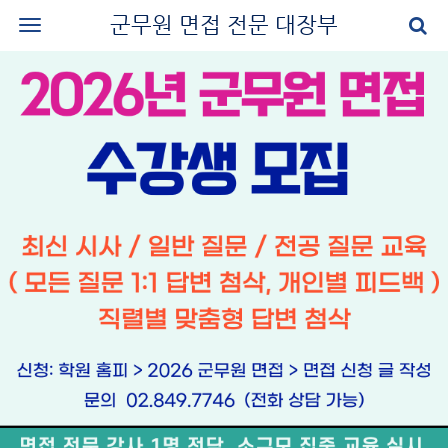
군무원 면접 전문 대장부
로그인
회원가입
공지사항
나의 강의실
군무원 면접 교재
군무원 면접 후기
질문과 답변
군무원 면접 신청
마이페이지