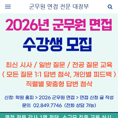
군무원 면접 전문 대장부
로그인
회원가입
공지사항
나의 강의실
군무원 면접 교재
군무원 면접 후기
질문과 답변
군무원 면접 신청
마이페이지