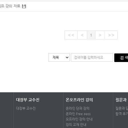
프 강의 자료
««
«
1
»
»»
검 
대장부 교수진
온오프라인 강의
질문과
대장부 교수진
온라인 단과 강의
질문과 
온라인 Free pass
합격 후
오프라인 강의 안내
강의 교재 안내