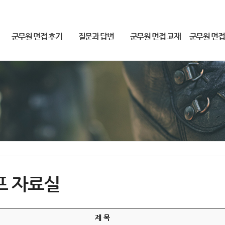
군무원 면접 후기
질문과 답변
군무원 면접 교재
군무원 면접
2019-23 군무원 합격후기
질문과 답변
군무원 면접 교재
2026 군무원 면
2018 군무원 합격 후기
2025 군무원 면접
프 자료실
제 목