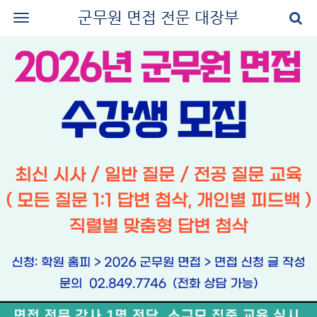
군무원 면접 전문 대장부
로그인
회원가입
공지사항
나의 강의실
군무원 면접 교재
군무원 면접 후기
질문과 답변
군무원 면접 신청
마이페이지