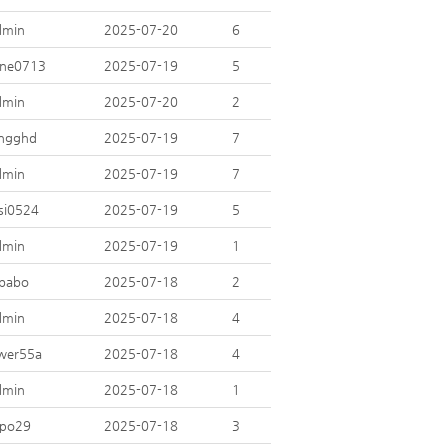
dmin
2025-07-20
6
ine0713
2025-07-19
5
dmin
2025-07-20
2
ingghd
2025-07-19
7
dmin
2025-07-19
7
si0524
2025-07-19
5
dmin
2025-07-19
1
hbabo
2025-07-18
2
dmin
2025-07-18
4
wer55a
2025-07-18
4
dmin
2025-07-18
1
tpo29
2025-07-18
3