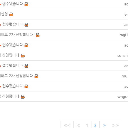
접수됐습니다
a
접신청
je
접수됐습니다
a
버드 2차 신청합니다.
irag
접수됐습니다
a
접 신청입니다
sunsh
접수됐습니다
a
버드 2차 신청합니다
mu
접수됐습니다
a
접 신청합니다
wngu
««
«
1
2
»
»»