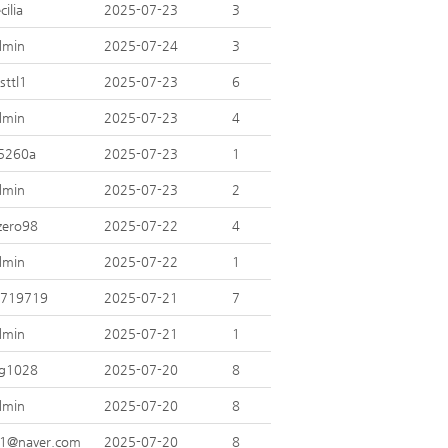
cilia
2025-07-23
3
dmin
2025-07-24
3
sttl1
2025-07-23
6
dmin
2025-07-23
4
5260a
2025-07-23
1
dmin
2025-07-23
2
lzero98
2025-07-22
4
dmin
2025-07-22
1
y719719
2025-07-21
7
dmin
2025-07-21
1
g1028
2025-07-20
8
dmin
2025-07-20
8
1@naver.com
2025-07-20
8