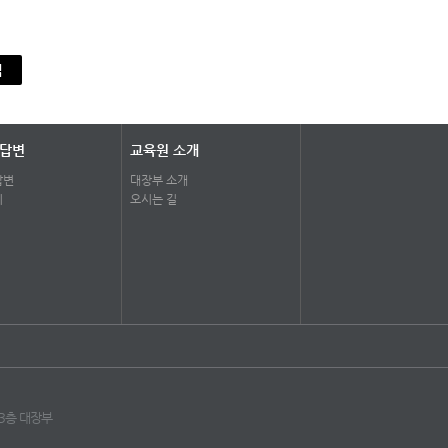
색
 답변
교육원 소개
답변
대장부 소개
기
오시는 길
 3층 대장부