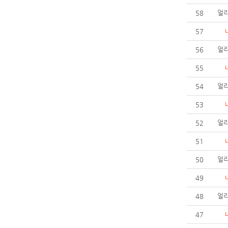
얼리
58
57
얼
56
55
얼
54
53
얼
52
51
얼리
50
49
얼리
48
47