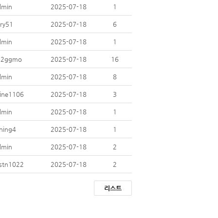
dmin
2025-07-18
1
rry51
2025-07-18
6
dmin
2025-07-18
1
i12ggmo
2025-07-18
16
dmin
2025-07-18
8
ine1106
2025-07-18
3
dmin
2025-07-18
1
ning4
2025-07-18
1
dmin
2025-07-18
2
stn1022
2025-07-18
2
리스트