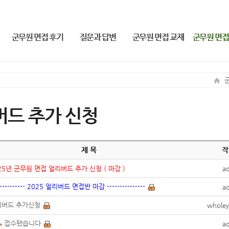
군무원 면접 후기
질문과 답변
군무원 면접 교재
군무원 면접
2019-23 군무원 합격후기
질문과 답변
군무원 면접 교재
2026 군무원 면
2018 군무원 합격 후기
2025 군무원 면접
버드 추가 신청
제 목
작
25년 군무원 면접 얼리버드 추가 신청 ( 마감 )
a
----------- 2025 얼리버드 면접반 마감 ---------------
a
리버드 추가신청
wholey
접수됐습니다
a