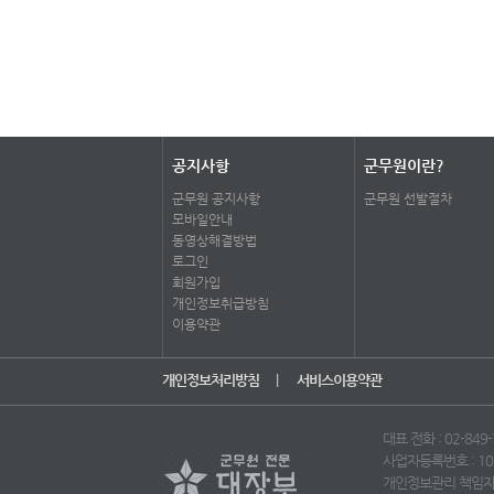
공지사항
군무원이란?
군무원 공지사항
군무원 선발절차
모바일안내
동영상해결방법
로그인
회원가입
개인정보취급방침
이용약관
개인정보처리방침
|
서비스이용약관
대표 전화 : 02-849-7
사업자등록번호 : 10
개인정보관리 책임자 : 