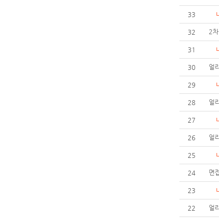
33
2차
32
31
얼리
30
29
얼리
28
27
얼리
26
25
면
24
23
얼
22