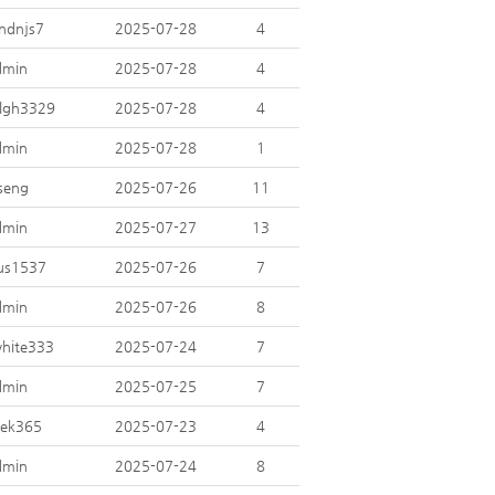
ndnjs7
2025-07-28
4
dmin
2025-07-28
4
olgh3329
2025-07-28
4
dmin
2025-07-28
1
seng
2025-07-26
11
dmin
2025-07-27
13
us1537
2025-07-26
7
dmin
2025-07-26
8
white333
2025-07-24
7
dmin
2025-07-25
7
aek365
2025-07-23
4
dmin
2025-07-24
8