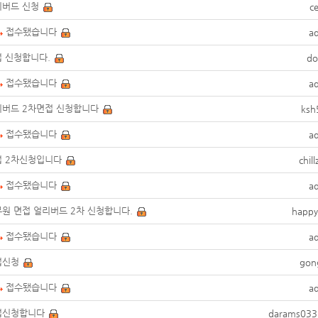
리버드 신청
ce
접수됐습니다
a
 신청합니다.
do
접수됐습니다
a
리버드 2차면접 신청합니다
ksh
접수됐습니다
a
접 2차신청입니다
chil
접수됐습니다
a
원 면접 얼리버드 2차 신청합니다.
happ
접수됐습니다
a
접신청
gon
접수됐습니다
a
접신청합니다
darams033