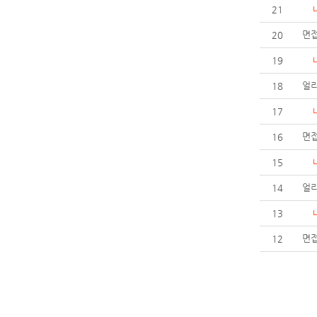
21
면
20
19
얼리
18
17
면
16
15
얼리
14
13
면
12