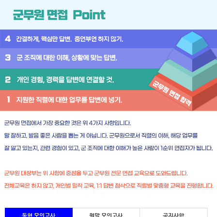
동형 모의고사
월말 모의고사
공지사항