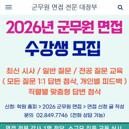
군무원 면접 전문 대장부
로그인
회원가입
공지사항
나의 강의실
군무원 면접 교재
군무원 면접 후기
질문과 답변
군무원 면접 신청
마이페이지