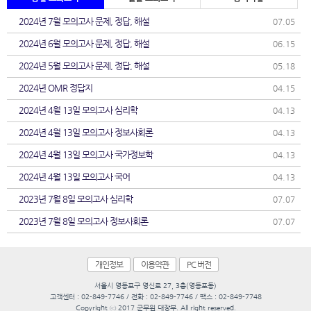
2024년 7월 모의고사 문제, 정답, 해설
07.05
2024년 6월 모의고사 문제, 정답, 해설
06.15
2024년 5월 모의고사 문제, 정답, 해설
05.18
2024년 OMR 정답지
04.15
2024년 4월 13일 모의고사 심리학
04.13
2024년 4월 13일 모의고사 정보사회론
04.13
2024년 4월 13일 모의고사 국가정보학
04.13
2024년 4월 13일 모의고사 국어
04.13
2023년 7월 8일 모의고사 심리학
07.07
2023년 7월 8일 모의고사 정보사회론
07.07
개인정보
이용약관
PC 버전
서울시 영등포구 영신로 27, 3층(영등포동)
고객센터 : 02-849-7746 / 전화 : 02-849-7746 / 팩스 : 02-849-7748
Copyright ⓒ 2017 군무원 대장부. All right reserved.