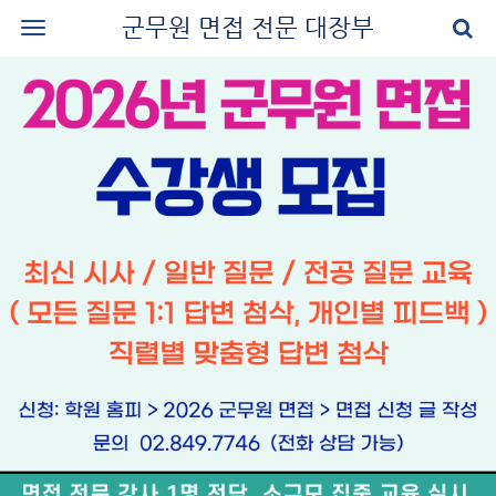
군무원 면접 전문 대장부
로그인
회원가입
공지사항
나의 강의실
군무원 면접 교재
군무원 면접 후기
질문과 답변
군무원 면접 신청
마이페이지