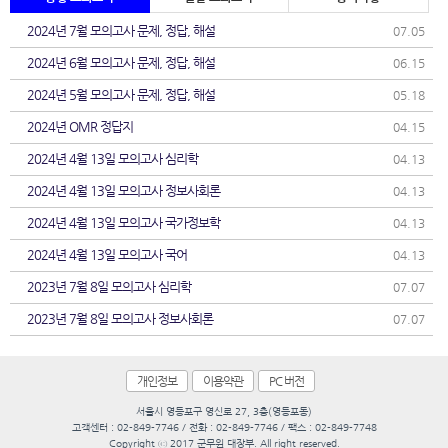
2024년 7월 모의고사 문제, 정답, 해설
07.05
2024년 6월 모의고사 문제, 정답, 해설
06.15
2024년 5월 모의고사 문제, 정답, 해설
05.18
2024년 OMR 정답지
04.15
2024년 4월 13일 모의고사 심리학
04.13
2024년 4월 13일 모의고사 정보사회론
04.13
2024년 4월 13일 모의고사 국가정보학
04.13
2024년 4월 13일 모의고사 국어
04.13
2023년 7월 8일 모의고사 심리학
07.07
2023년 7월 8일 모의고사 정보사회론
07.07
개인정보
이용약관
PC 버전
서울시 영등포구 영신로 27, 3층(영등포동)
고객센터 : 02-849-7746 / 전화 : 02-849-7746 / 팩스 : 02-849-7748
Copyright ⓒ 2017 군무원 대장부. All right reserved.