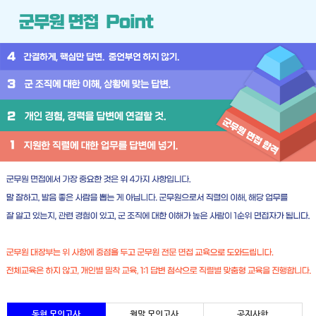
동형 모의고사
월말 모의고사
공지사항