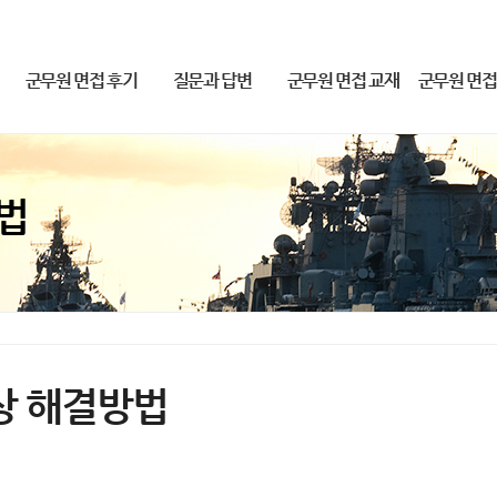
군무원 면접 후기
질문과 답변
군무원 면접 교재
군무원 면접
2019-23 군무원 합격후기
질문과 답변
군무원 면접 교재
2026 군무원 면
2018 군무원 합격 후기
동영상 해결방법
2025 얼리버드 면접
법
감)
상 해결방법