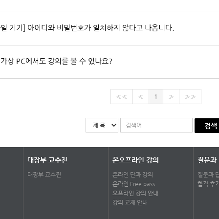
바일 기기] 아이디와 비밀번호가 일치하지 않다고 나옵니다.
] 가상 PC에서도 강의를 볼 수 있나요?
««
«
1
»
»»
검색
대장부 교수진
온오프라인 강의
질문과
대장부 교수진
온라인 단과 강의
질문과 
온라인 Free pass
합격 후
오프라인 강의 안내
강의 교재 안내