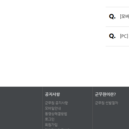
[모
[PC
공지사항
군무원이란?
군무원 공지사항
군무원 선발절차
모바일안내
동영상해결방법
로그인
회원가입