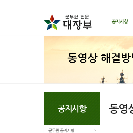
공지사항
군무원 공지사항
동영상 해결방법
동영상 해결방
개인정보 취급방침
이용약관
동영
공지사항
군무원 공지사항