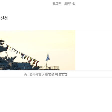
로그인
회원가입
 신청
접 신청
 1차 (마
공지사항
>
동영상 해결방법