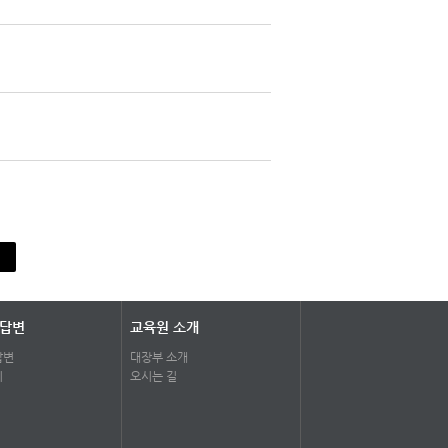
 답변
교육원 소개
답변
대장부 소개
기
오시는 길