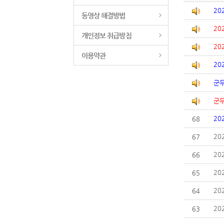
20
동영상 해결방법
20
개인정보 취급방침
20
이용약관
20
군무
군무
20
68
20
67
20
66
20
65
20
64
20
63