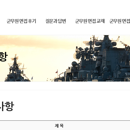
군무원 면접 후기
질문과 답변
군무원 면접 교재
군무원 면접
2019-23 군무원 합격후기
질문과 답변
군무원 면접 교재
2026 군무원 면
2018 군무원 합격 후기
2025 군무원 면접
항
사항
제 목