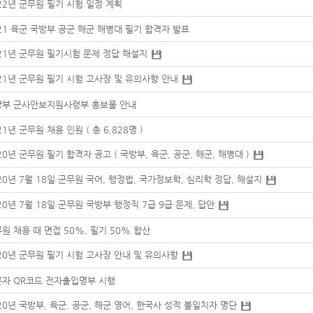
22년 군무원 필기 시험 일정 계획
21 육군 국방부 공군 해군 해병대 필기 합격자 발표
21년 군무원 필기시험 문제 정답 해설지
21년 군무원 필기 시험 고사장 및 유의사항 안내
방부 군사안보지원사령부 홍보물 안내
21년 군무원 채용 인원 ( 총 6,828명 )
20년 군무원 필기 합격자 공고 ( 국방부, 육군, 공군, 해군, 해병대 )
20년 7월 18일 군무원 국어, 행정법, 국가정보학, 심리학 정답, 해설지
20년 7월 18일 군무원 국방부 행정직 7급 9급 문제, 답안
원 채용 때 면접 50%, 필기 50% 합산
20년 군무원 필기 시험 고사장 안내 및 유의사항
자 QR코드 전자출입명부 시행
20년 국방부, 육군, 공군, 해군 영어, 한국사 성적 불일치자 명단