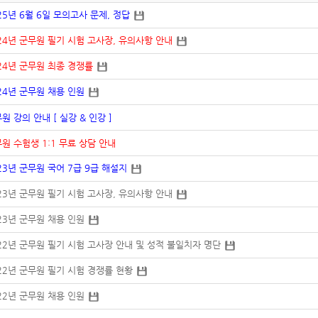
25년 6월 6일 모의고사 문제, 정답
24년 군무원 필기 시험 고사장, 유의사항 안내
24년 군무원 최종 경쟁률
24년 군무원 채용 인원
원 강의 안내 [ 실강 & 인강 ]
원 수험생 1:1 무료 상담 안내
23년 군무원 국어 7급 9급 해설지
23년 군무원 필기 시험 고사장, 유의사항 안내
23년 군무원 채용 인원
22년 군무원 필기 시험 고사장 안내 및 성적 불일치자 명단
22년 군무원 필기 시험 경쟁률 현황
22년 군무원 채용 인원