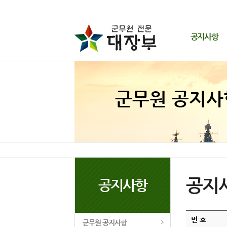
공지사항
군무원 공지사항
동영상 해결방법
군무원 공지사
개인정보 취급방침
이용약관
공지
공지사항
번 호
군무원 공지사항