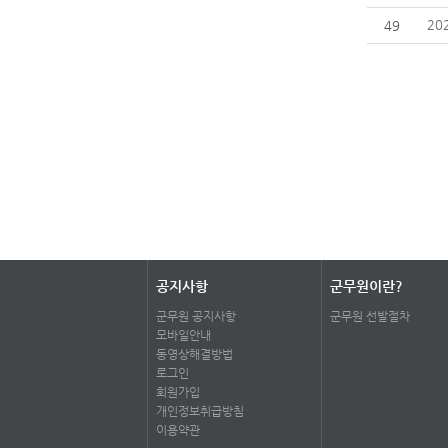
20
49
공지사항
군무원이란?
군무원 공지사항
군무원 선발절차
모바일안내
동영상해결방법
로그인
회원가입
개인정보취급방침
이용약관