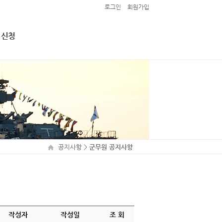
로그인
회원가입
 신청
접 신청
 (마감)
공지사항
>
군무원 공지사항
작성자
작성일
조 회