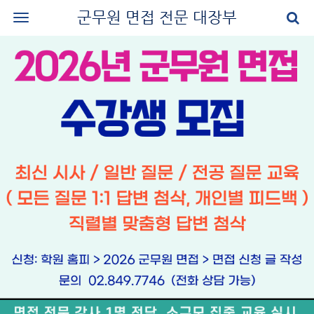
군무원 면접 전문 대장부
로그인
회원가입
공지사항
나의 강의실
군무원 면접 교재
군무원 면접 후기
질문과 답변
군무원 면접 신청
마이페이지