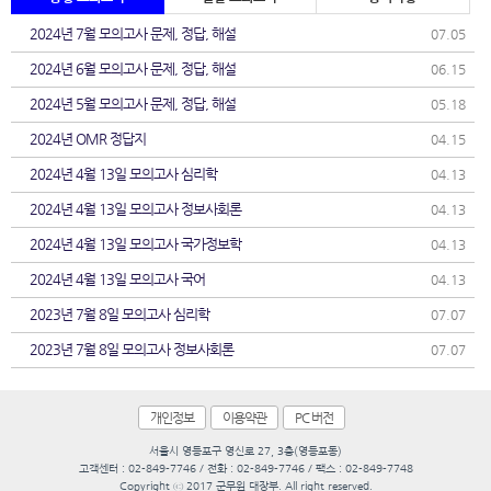
2024년 7월 모의고사 문제, 정답, 해설
07.05
2024년 6월 모의고사 문제, 정답, 해설
06.15
2024년 5월 모의고사 문제, 정답, 해설
05.18
2024년 OMR 정답지
04.15
2024년 4월 13일 모의고사 심리학
04.13
2024년 4월 13일 모의고사 정보사회론
04.13
2024년 4월 13일 모의고사 국가정보학
04.13
2024년 4월 13일 모의고사 국어
04.13
2023년 7월 8일 모의고사 심리학
07.07
2023년 7월 8일 모의고사 정보사회론
07.07
개인정보
이용약관
PC 버전
서울시 영등포구 영신로 27, 3층(영등포동)
고객센터 : 02-849-7746 / 전화 : 02-849-7746 / 팩스 : 02-849-7748
Copyright ⓒ 2017 군무원 대장부. All right reserved.