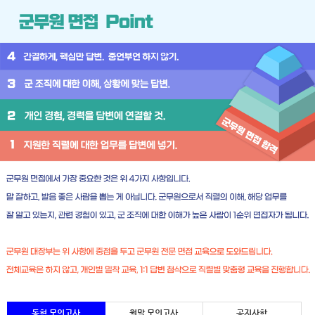
동형 모의고사
월말 모의고사
공지사항