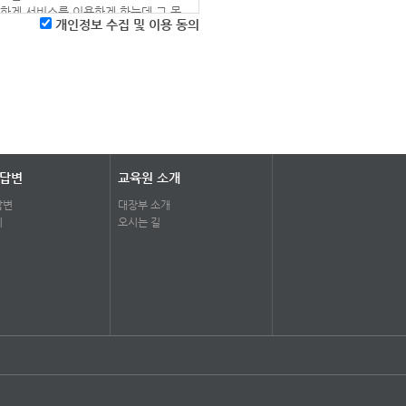
하게 서비스를 이용하게 하는데 그 목
니다.
개인정보 수집 및 이용 동의
한 사람 또는 회사를 말합니다.
각종 파일 및 링크, 각종 덧글 등의 정
 이용되고 있습니다. 우선, 대장부교
에 따릅니다.
ID), 비밀번호 (가입시에 한함) 등
),모사전송번호,전자우편주소, 사업자
으로 개별 및 집단적 설문조사 등을 통
 답변
교육원 소개
라인 서비스 초기화면에 게시합니다.
답변
대장부 소개
기
오시는 길
는 명시된 목적이외의 용도로는 사용되
며, 약관의 전문을 출력할 수 있도록
나, 위탁하는 경우 사전에 회원에게 위
 형태로 가공하여 제공 하는 경우
적용일 7일 전부터 회사 웹사이트에서
을 통지합니다.