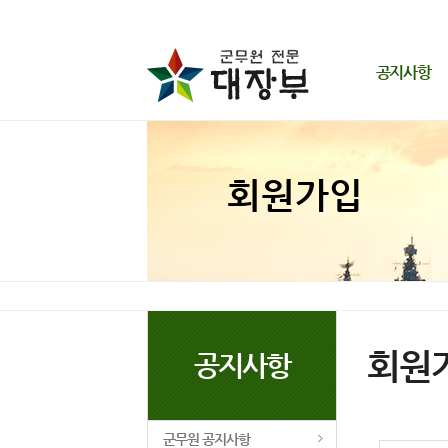
공지사항
군무원 공지사항
동영상 해결방법
회원가입
개인정보 취급방침
이용약관
회원
공지사항
군무원 공지사항