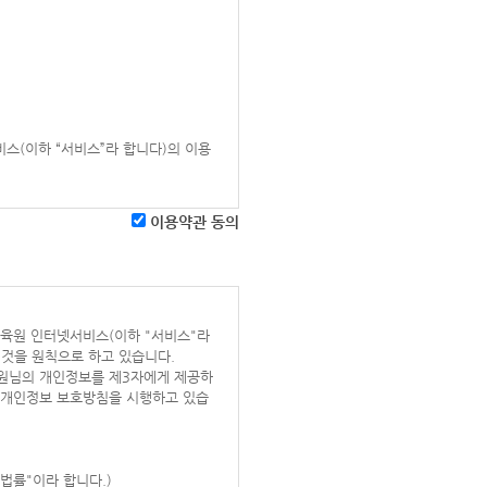
스(이하 “서비스”라 합니다)의 이용
이용약관 동의
” 및 제반서비스를 이용하는 “회원” 및
부교육원 인터넷서비스(이하 "서비스"라
체결하고 아이디(ID)를 부여받은 자
것을 원칙으로 하고 있습니다.
원님의 개인정보를 제3자에게 제공하
로서, 정보통신망이용촉진 및 정보보호
은 개인정보 보호방침을 시행하고 있습
음성ㆍ음향ㆍ이미지 또는 영상 등으로
는 문자 또는 숫자의 조합을 말합니다.
 회원 개인정보 보호를 위하여, 회원 자
법률"이라 합니다.)