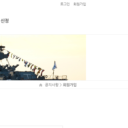
로그인
회원가입
 신청
접 신청
 1차 (마
공지사항
>
회원가입