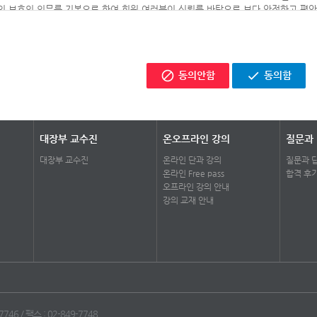
 문자 또는 숫자의 조합을 말합니다.
 보호의 의무를 기본으로 하여 회원 여러분이 신뢰를 바탕으로 보다 안전하고 편안
자우편(Email)”이라 함은 인터넷을 통한 우편 혹은 전기적 매체를 이용한 우편을 말합
니다.
영자(관리자)”라 함은 서비스의 전반적인 관리와 원활한 운영을 위하여 회사에서 선정
원의 게시물”이라 함은 회사의 서비스가 제공되는 웹사이트에 회원이 올린 글, 이미지, 
정보의 수집종류 및 이용범위
합니다.
이 제공하신 개인정보는 오직 회원님에게 최적화된 서비스를 제공하기 위해서만 수집,
각호에 해당하는 정의 이외의, 기타 용어의 정의에 대하여는 거래 관행 및 관계 법령
동의안함
동의함
용을 위해서는 기본적으로 회원님의 실명, 이메일주소, 주소 및 연락 전화번호, 아이디(
보가 필요합니다.
회사 신원정보 등의 제공]
사의 상호,대표자 성명,주소,전화번호(소비자의 불만을 처리하는 곳의 연락처 포함
아가 새롭고 발전된 특정서비스의 제공을 위해 회원님의 자발적인 참여와 동의를 조건
대장부 교수진
온오프라인 강의
질문과
통신판매업 신고번호 및 개인정보관리책임자 등을 이용자가 쉽게 알 수 있도록 온
인 정보를 수집할 수 있습니다.
대장부 교수진
온라인 단과 강의
질문과 
온라인 Free pass
합격 후
약관의 게시 등]
 방법을 통해 수집된 개인정보는 원칙적으로 해당서비스나 기타 조사 당시 고지 또
오프라인 강의 안내
다. 단, 회원님이 동의하거나 다음 각호의 1에 해당하는 경우에는 예외로 합니다.
강의 교재 안내
용자가 별도의 연결화면을 통하여 약관을 확인할 수 있도록 회사 웹사이트에 게시하
니다.
스의 제공에 따른 요금정산을 위하여 필요한 경우(제3자에게 위탁하는 경우를 포함하
고지함)
약관의 개정]
 관계법령을 위배하지 않는 범위에서 본 약관을 개정할 수 있습니다.
작성, 학술연구 또는 시장조사를 위하여 필요한 경우로서 특정 개인을 알아볼 수 없는
 약관을 개정할 경우에는 적용일자 및 개정사유를 명시하여, 개정 전 약관과 함께 
 있도록 게시하며, 기존 회원에게는 본 약관 제8조의 방법을 통하여 약관 개정사실
746 / 팩스 : 02-849-7748