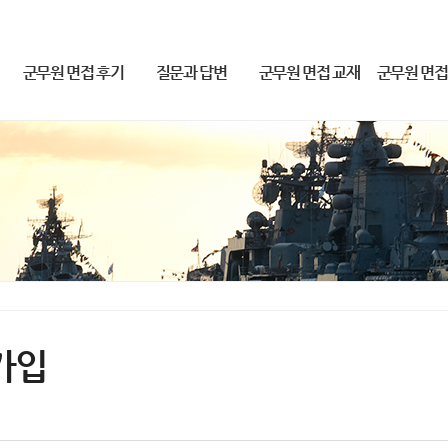
군무원 면접 후기
질문과 답변
군무원 면접 교재
군무원 면접
2019-23 군무원 합격후기
질문과 답변
군무원 면접 교재
2026 군무원 면
2018 군무원 합격 후기
동영상 해결방법
2025 얼리버드 면접
감)
가입