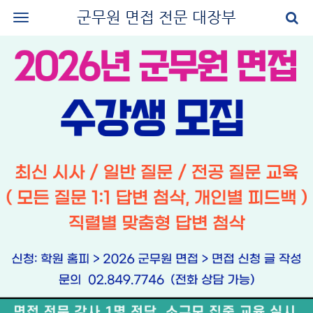
군무원 면접 전문 대장부
로그인
회원가입
공지사항
나의 강의실
군무원 면접 교재
군무원 면접 후기
질문과 답변
군무원 면접 신청
마이페이지