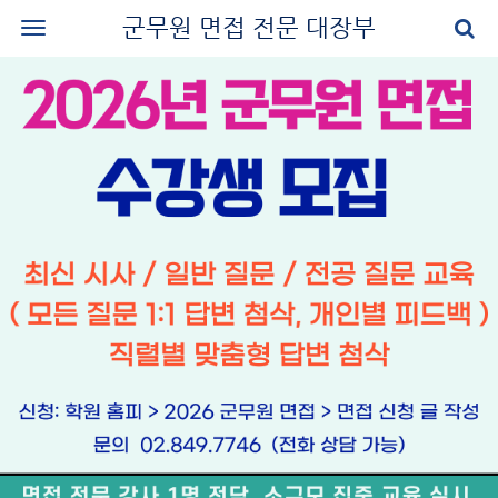
군무원 면접 전문 대장부
로그인
회원가입
공지사항
나의 강의실
군무원 면접 교재
군무원 면접 후기
질문과 답변
군무원 면접 신청
마이페이지