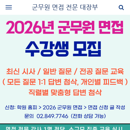
군무원 면접 전문 대장부
로그인
회원가입
공지사항
나의 강의실
군무원 면접 교재
군무원 면접 후기
질문과 답변
군무원 면접 신청
마이페이지