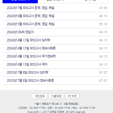
2024년 7월 모의고사 문제, 정답, 해설
07.05
2024년 6월 모의고사 문제, 정답, 해설
06.15
2024년 5월 모의고사 문제, 정답, 해설
05.18
2024년 OMR 정답지
04.15
2024년 4월 13일 모의고사 심리학
04.13
2024년 4월 13일 모의고사 정보사회론
04.13
2024년 4월 13일 모의고사 국가정보학
04.13
2024년 4월 13일 모의고사 국어
04.13
2023년 7월 8일 모의고사 심리학
07.07
2023년 7월 8일 모의고사 정보사회론
07.07
개인정보
이용약관
PC 버전
서울시 영등포구 영신로 27, 3층(영등포동)
고객센터 : 02-849-7746 / 전화 : 02-849-7746 / 팩스 : 02-849-7748
Copyright ⓒ 2017 군무원 대장부. All right reserved.