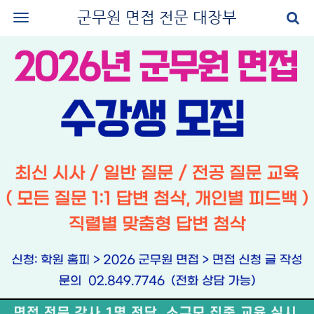
군무원 면접 전문 대장부
로그인
회원가입
공지사항
나의 강의실
군무원 면접 교재
군무원 면접 후기
질문과 답변
군무원 면접 신청
마이페이지