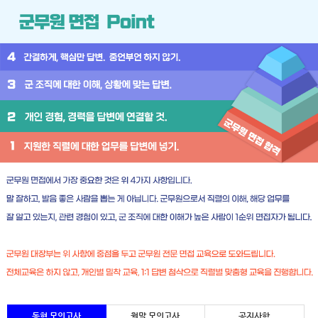
동형 모의고사
월말 모의고사
공지사항