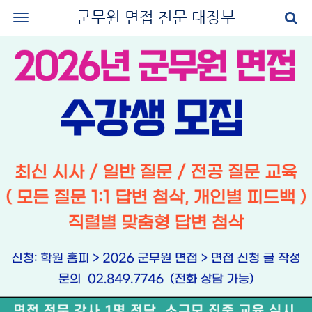
군무원 면접 전문 대장부
로그인
회원가입
공지사항
나의 강의실
군무원 면접 교재
군무원 면접 후기
질문과 답변
군무원 면접 신청
마이페이지