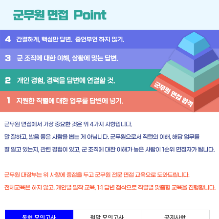
동형 모의고사
월말 모의고사
공지사항