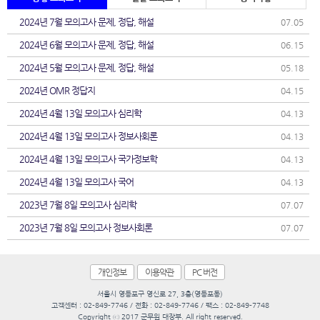
2024년 7월 모의고사 문제, 정답, 해설
07.05
2024년 6월 모의고사 문제, 정답, 해설
06.15
2024년 5월 모의고사 문제, 정답, 해설
05.18
2024년 OMR 정답지
04.15
2024년 4월 13일 모의고사 심리학
04.13
2024년 4월 13일 모의고사 정보사회론
04.13
2024년 4월 13일 모의고사 국가정보학
04.13
2024년 4월 13일 모의고사 국어
04.13
2023년 7월 8일 모의고사 심리학
07.07
2023년 7월 8일 모의고사 정보사회론
07.07
개인정보
이용약관
PC 버전
서울시 영등포구 영신로 27, 3층(영등포동)
고객센터 : 02-849-7746 / 전화 : 02-849-7746 / 팩스 : 02-849-7748
Copyright ⓒ 2017 군무원 대장부. All right reserved.