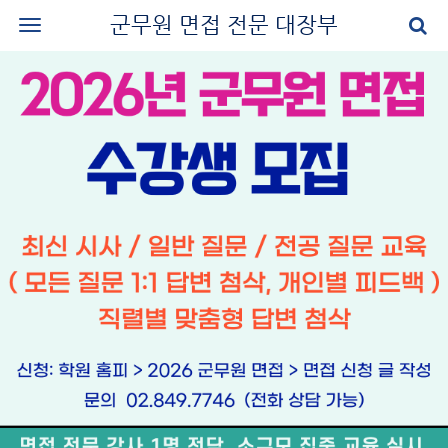
군무원 면접 전문 대장부
로그인
회원가입
공지사항
나의 강의실
군무원 면접 교재
군무원 면접 후기
질문과 답변
군무원 면접 신청
마이페이지