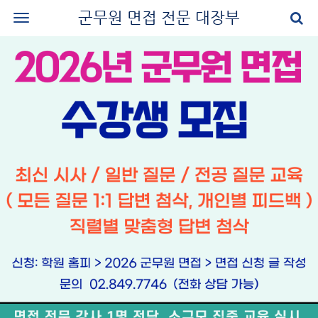
군무원 면접 전문 대장부
로그인
회원가입
공지사항
나의 강의실
군무원 면접 교재
군무원 면접 후기
질문과 답변
군무원 면접 신청
마이페이지