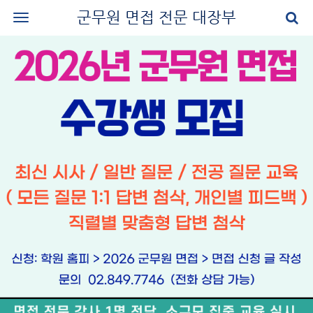
군무원 면접 전문 대장부
로그인
회원가입
공지사항
나의 강의실
군무원 면접 교재
군무원 면접 후기
질문과 답변
군무원 면접 신청
마이페이지