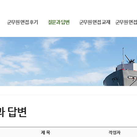
군무원 면접 후기
질문과 답변
군무원 면접 교재
군무원 면접
2019-23 군무원 합격후기
질문과 답변
군무원 면접 교재
2026 군무원 면
2018 군무원 합격 후기
동영상 해결방법
2025 얼리버드 면접
감)
과 답변
제 목
작성자