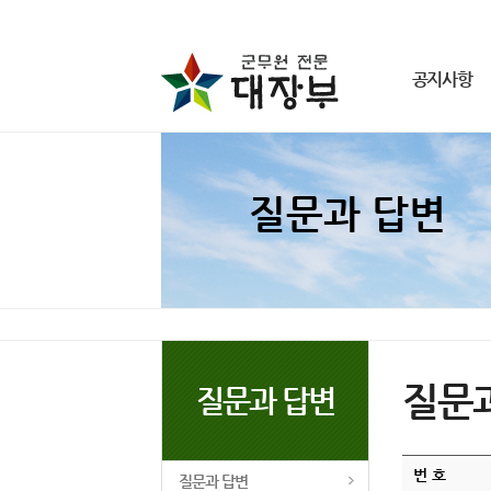
공지사항
군무원 공지사항
동영상 해결방법
질문과 답변
개인정보 취급방침
이용약관
질문
질문과 답변
번 호
질문과 답변