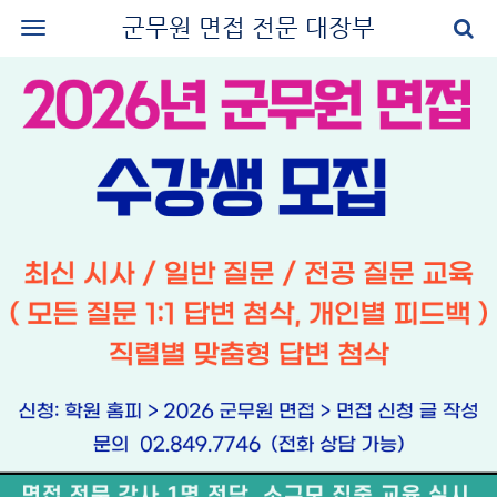
군무원 면접 전문 대장부
로그인
회원가입
공지사항
나의 강의실
군무원 면접 교재
군무원 면접 후기
질문과 답변
군무원 면접 신청
마이페이지