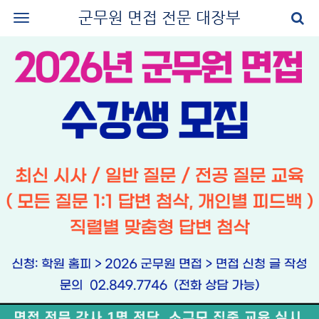
군무원 면접 전문 대장부
로그인
회원가입
공지사항
나의 강의실
군무원 면접 교재
군무원 면접 후기
질문과 답변
군무원 면접 신청
마이페이지